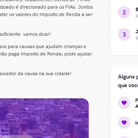
doado é direcionado para os FIAs. Juntos
2
ter os valores do Imposto de Renda a ser
J
suficiente: vamos doar!
3
rsos para causas que ajudam crianças e
ão paga Imposto de Renda, pode ajudar:
aixador da causa na sua cidade!
Alguns 
que voc
F
A
I