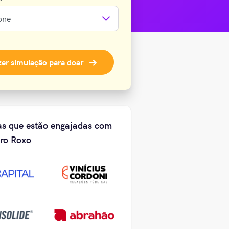
zer simulação
para doar
s que estão engajadas com
ro Roxo