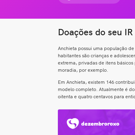
Doações do seu IR
Anchieta possui uma população de 5
habitantes são crianças e adolesc
extrema, privadas de itens básicos
moradia, por exemplo.
Em Anchieta, existem 146 contribui
modelo completo. Atualmente é doad
oitenta e quatro centavos para ent