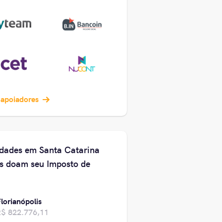
 apoiadores
idades em Santa Catarina
s doam seu Imposto de
lorianópolis
R$ 822.776,11