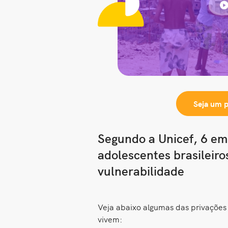
Seja um 
Segundo a Unicef, 6 em
adolescentes brasileiro
vulnerabilidade
Veja abaixo algumas das privações 
vivem: