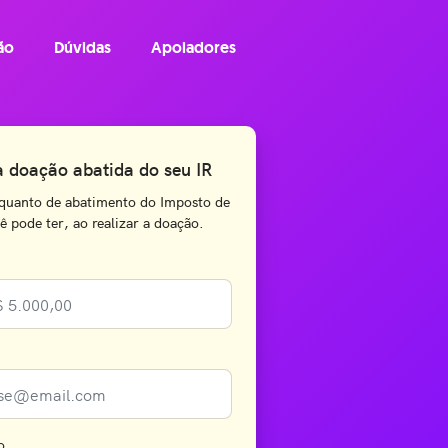
ão
Dúvidas
Apoiadores
a doação abatida do seu IR
quanto de abatimento do Imposto de
 pode ter, ao realizar a doação.
o