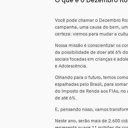
Você pode chamar o Dezembro Rox
campanha, uma causa do bem, um pr
certeza: viemos para mudar a cultu
Nossa missão é conscientizar os c
da possibilidade de doar até 6% do
sociais focadas em crianças e adol
e Adolescência.
Olhando para o futuro, temos como
espalhadas pelo Brasil, para somar
do Imposto de Renda aos FIAs, no 
de até 6%.
E, pensando nisso, vamos transfo
Neste ano, serão mais de 2.600 ci
representa quase 11 milhões de co