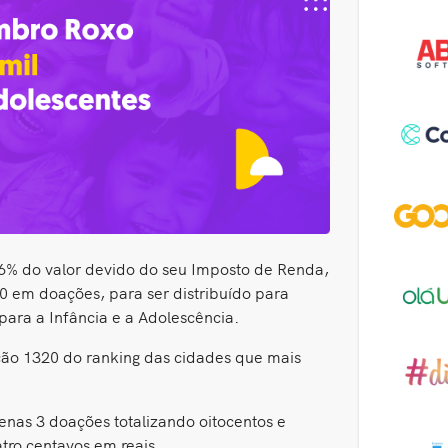
 6% do valor devido do seu Imposto de Renda,
20 em doações, para ser distribuído para
para a Infância e a Adolescência.
ção 1320 do ranking das cidades que mais
nas 3 doações totalizando oitocentos e
atro centavos em reais.