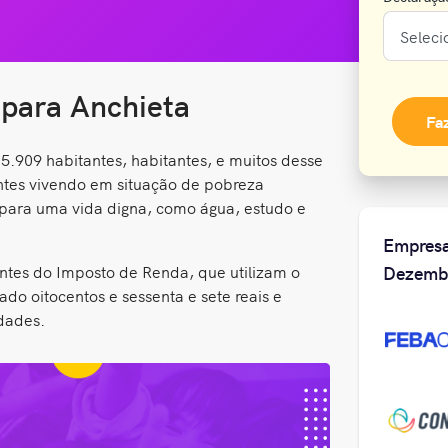
 para Anchieta
Fa
.909 habitantes, habitantes, e muitos desse
entes vivendo em situação de pobreza
 para uma vida digna, como água, estudo e
Empresa
ntes do Imposto de Renda, que utilizam o
Dezemb
o oitocentos e sessenta e sete reais e
idades.