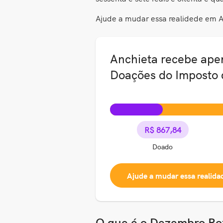
Ajude a mudar essa realidede em A
Anchieta recebe ape
Doações do Imposto
R$ 867,84
Doado
Ajude a mudar essa realida
O que é o Dezembro Ro