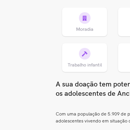
Moradia
Trabalho infantil
A sua doação tem potenc
os adolescentes de An
Com uma população de 5.909 de pe
adolescentes vivendo em situação 