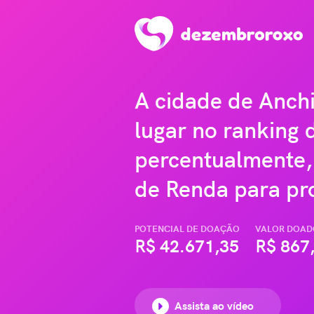
A cidade de Anch
lugar no ranking 
percentualmente,
de Renda para pro
POTENCIAL DE DOAÇÃO
VALOR DOAD
R$
42.671,35
R$
867
Assista ao vídeo