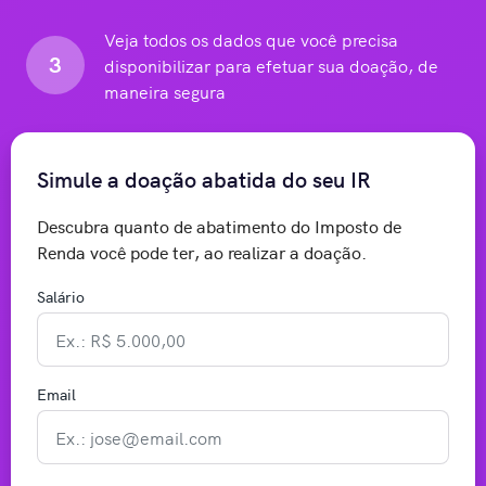
Veja todos os dados que você precisa
3
disponibilizar para efetuar sua doação, de
maneira segura
Simule a doação abatida do seu IR
Descubra quanto de abatimento do Imposto de
Renda você pode ter, ao realizar a doação.
Salário
Email