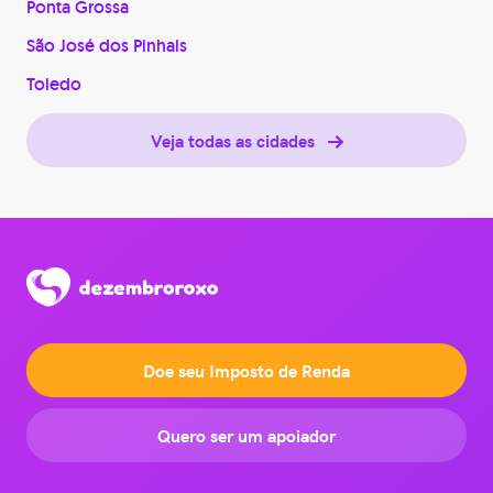
Ponta Grossa
São José dos Pinhais
Toledo
Veja todas as cidades
Doe seu Imposto de Renda
Quero ser um apoiador