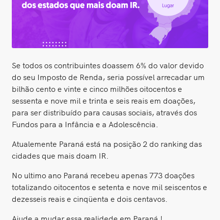
Se todos os contribuintes doassem 6% do valor devido
do seu Imposto de Renda, seria possível arrecadar um
bilhão cento e vinte e cinco milhões oitocentos e
sessenta e nove mil e trinta e seis reais em doações,
para ser distribuído para causas sociais, através dos
Fundos para a Infância e a Adolescência.
Atualemente Paraná está na posição 2 do ranking das
cidades que mais doam IR.
No ultimo ano Paraná recebeu apenas 773 doações
totalizando oitocentos e setenta e nove mil seiscentos e
dezesseis reais e cinqüenta e dois centavos.
Ajude a mudar essa realidede em Paraná !