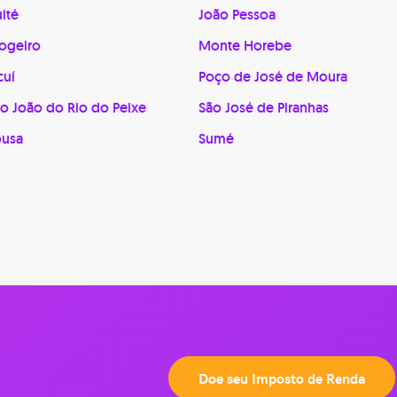
ité
João Pessoa
ogeiro
Monte Horebe
cuí
Poço de José de Moura
o João do Rio do Peixe
São José de Piranhas
ousa
Sumé
Doe seu Imposto de Renda