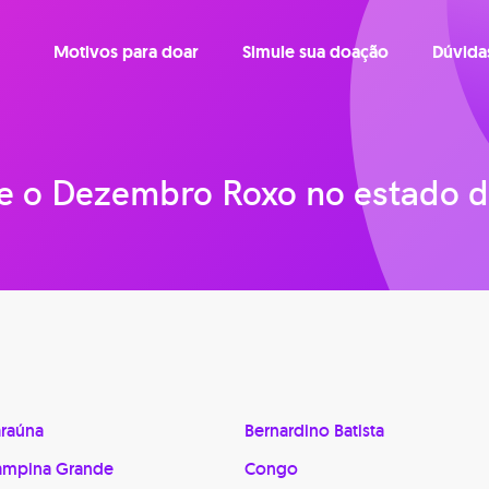
Motivos para doar
Simule sua doação
Dúvida
e o Dezembro Roxo no estado d
raúna
Bernardino Batista
ampina Grande
Congo