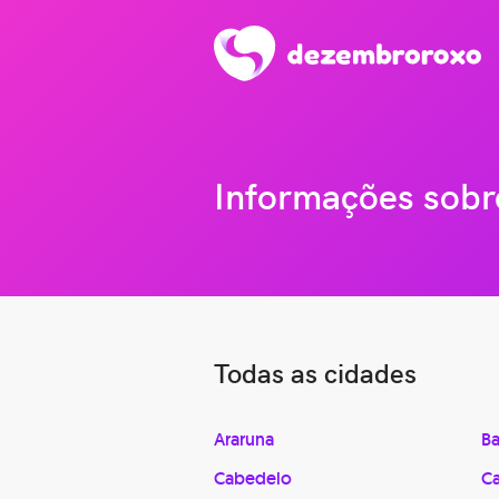
Informações sobr
Todas as cidades
Araruna
Ba
Cabedelo
C