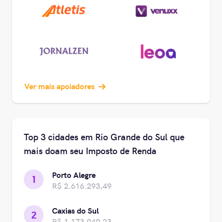
Ver mais apoiadores
Top 3 cidades em Rio Grande do Sul que
mais doam seu Imposto de Renda
Porto Alegre
1
R$ 2.616.293,49
Caxias do Sul
2
R$ 1.173.949,23