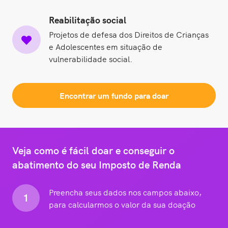
Reabilitação social
Projetos de defesa dos Direitos de Crianças
e Adolescentes em situação de
vulnerabilidade social.
Encontrar um fundo para doar
Veja como é fácil doar e conseguir o
abatimento do seu Imposto de Renda
Preencha seus dados nos campos abaixo,
1
para calcularmos o valor da sua doação