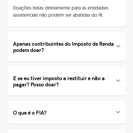
Doações feitas diretamente para as entidades
assistenciais não podem ser abatidas do IR.
Apenas contribuintes do Imposto de Renda
podem doar?
E se eu tiver imposto a restituir e não a
pagar? Posso doar?
O que é o FIA?