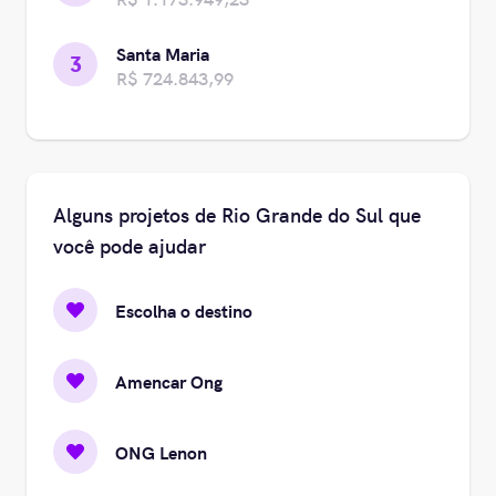
Santa Maria
3
R$ 724.843,99
Alguns projetos de Rio Grande do Sul que
você pode ajudar
Escolha o destino
Amencar Ong
ONG Lenon