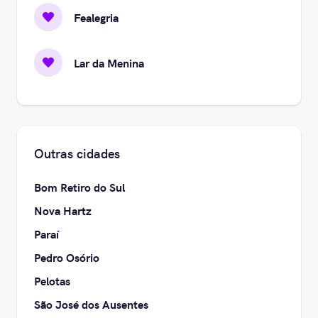
Fealegria
Lar da Menina
Outras cidades
Bom Retiro do Sul
Nova Hartz
Paraí
Pedro Osório
Pelotas
São José dos Ausentes