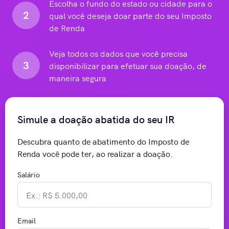
Escolha o fundo do estado ou cidade para o
2
qual você deseja doar parte do seu Imposto
de Renda
Veja todos os dados que você precisa
3
disponibilizar para efetuar sua doação, de
maneira segura
Simule a doação abatida do seu IR
Descubra quanto de abatimento do Imposto de
Renda você pode ter, ao realizar a doação.
Salário
Email