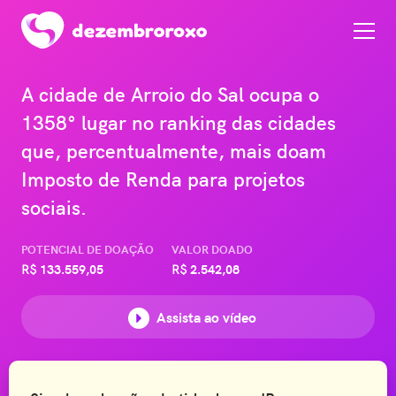
A cidade de Arroio do Sal ocupa o
1358° lugar no ranking das cidades
que, percentualmente, mais doam
Imposto de Renda para projetos
sociais.
POTENCIAL DE DOAÇÃO
VALOR DOADO
R$
133.559,05
R$
2.542,08
Assista ao vídeo