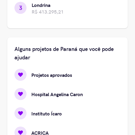
Londrina
3
R$ 413.295,21
Alguns projetos de Paraná que você pode
ajudar
Projetos aprovados
Hospital Angelina Caron
Instituto Ícaro
ACRICA