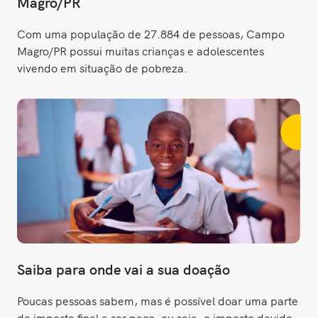
Magro/PR
Com uma população de 27.884 de pessoas, Campo
Magro/PR possui muitas crianças e adolescentes
vivendo em situação de pobreza.
Saiba para onde vai a sua doação
Poucas pessoas sabem, mas é possível doar uma parte
do imposto final a ser pago, ou seja, o imposto devido,