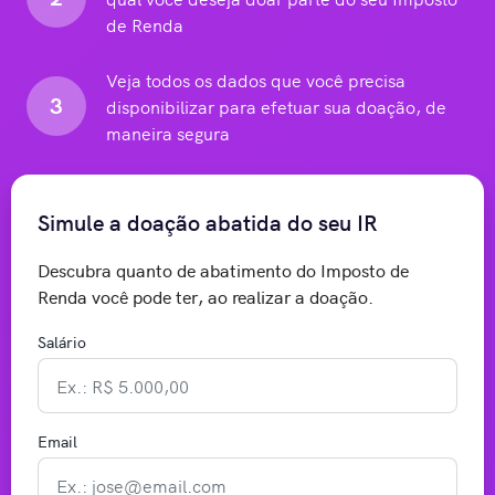
de Renda
Veja todos os dados que você precisa
3
disponibilizar para efetuar sua doação, de
maneira segura
Simule a doação abatida do seu IR
Descubra quanto de abatimento do Imposto de
Renda você pode ter, ao realizar a doação.
Salário
Email