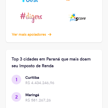
Ver mais apoiadores
Top 3 cidades em Paraná que mais doam
seu Imposto de Renda
Curitiba
1
R$ 4.434.246,96
Maringá
2
R$ 581.267,26