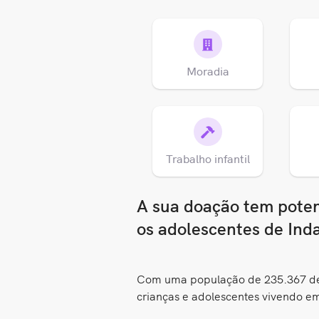
Moradia
Trabalho infantil
A sua doação tem potenc
os adolescentes de Ind
Com uma população de 235.367 de 
crianças e adolescentes vivendo e