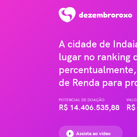
A cidade de Inda
lugar no ranking 
percentualmente,
de Renda para pro
POTENCIAL DE DOAÇÃO
VALO
R$
14.406.535,88
R$
Assista ao vídeo