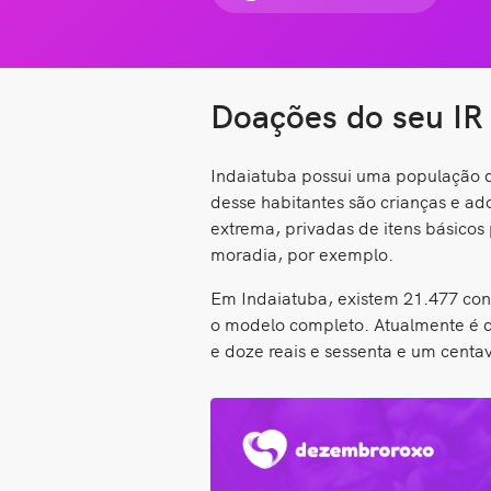
Doações do seu IR
Indaiatuba possui uma população d
desse habitantes são crianças e a
extrema, privadas de itens básicos
moradia, por exemplo.
Em Indaiatuba, existem 21.477 con
o modelo completo. Atualmente é d
e doze reais e sessenta e um centa