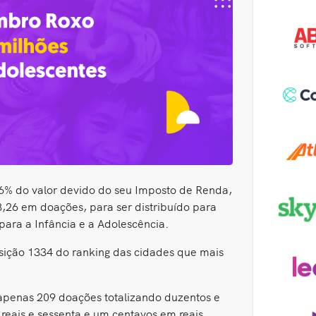
 6% do valor devido do seu Imposto de Renda,
3,26 em doações, para ser distribuído para
para a Infância e a Adolescência.
sição 1334 do ranking das cidades que mais
apenas 209 doações totalizando duzentos e
 reais e sessenta e um centavos em reais.