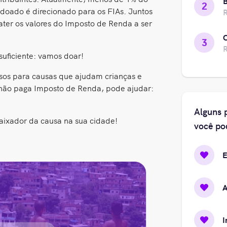
B
2
doado é direcionado para os FIAs. Juntos
R
ter os valores do Imposto de Renda a ser
3
R
suficiente: vamos doar!
rsos para causas que ajudam crianças e
ão paga Imposto de Renda, pode ajudar:
Alguns 
aixador da causa na sua cidade!
você po
E
I