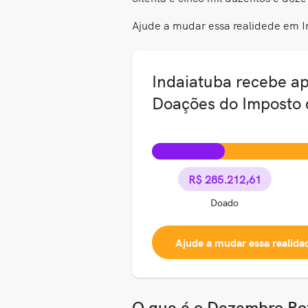
Ajude a mudar essa realidede em I
Indaiatuba recebe a
Doações do Imposto
R$ 285.212,61
Doado
Ajude a mudar essa realida
O que é o Dezembro Ro