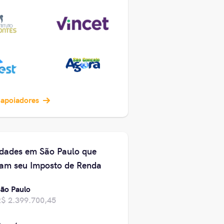
 apoiadores
idades em São Paulo que
am seu Imposto de Renda
ão Paulo
$ 2.399.700,45