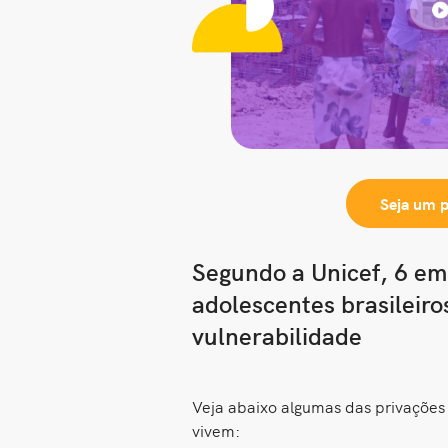
Seja um 
Segundo a Unicef, 6 em
adolescentes brasileiro
vulnerabilidade
Veja abaixo algumas das privações 
vivem: