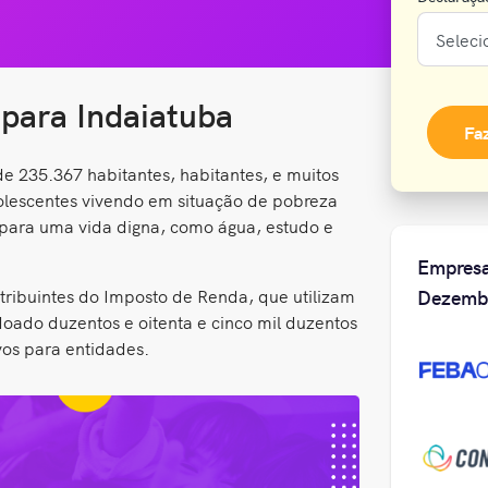
 para Indaiatuba
Fa
e 235.367 habitantes, habitantes, e muitos
dolescentes vivendo em situação de pobreza
 para uma vida digna, como água, estudo e
Empresa
tribuintes do Imposto de Renda, que utilizam
Dezemb
oado duzentos e oitenta e cinco mil duzentos
vos para entidades.