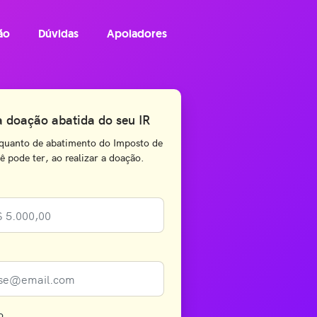
ão
Dúvidas
Apoiadores
a doação abatida do seu IR
quanto de abatimento do Imposto de
 pode ter, ao realizar a doação.
o