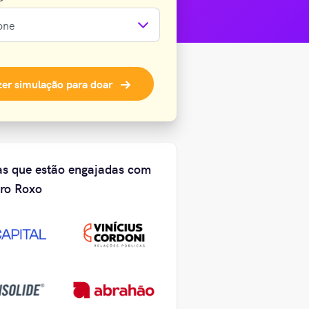
zer simulação
para doar
s que estão engajadas com
ro Roxo