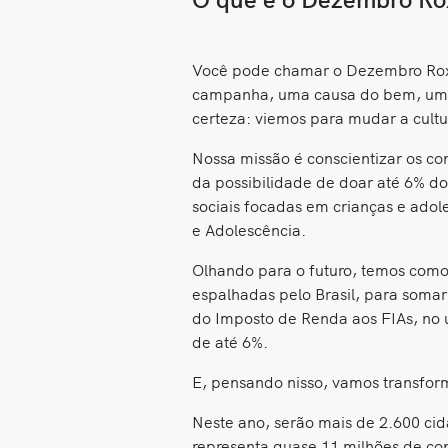
Você pode chamar o Dezembro Rox
campanha, uma causa do bem, um pr
certeza: viemos para mudar a cultu
Nossa missão é conscientizar os c
da possibilidade de doar até 6% do
sociais focadas em crianças e adol
e Adolescência.
Olhando para o futuro, temos como
espalhadas pelo Brasil, para somar
do Imposto de Renda aos FIAs, no 
de até 6%.
E, pensando nisso, vamos transfo
Neste ano, serão mais de 2.600 ci
representa quase 11 milhões de co