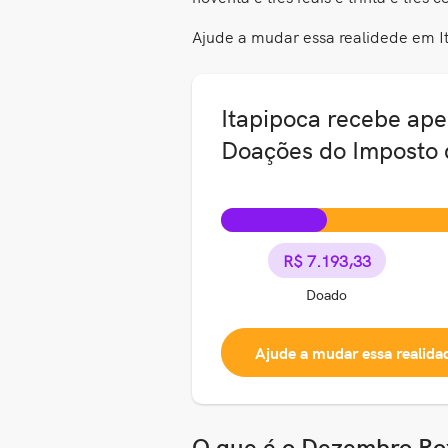
Ajude a mudar essa realidede em I
Itapipoca recebe ape
Doações do Imposto
R$ 7.193,33
Doado
Ajude a mudar essa realida
O que é o Dezembro Ro