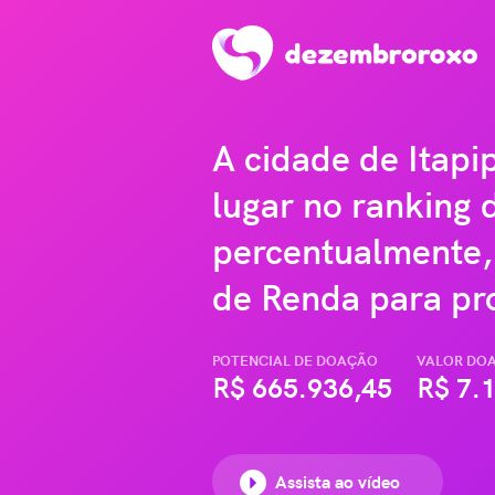
A cidade de Itap
lugar no ranking 
percentualmente,
de Renda para pro
POTENCIAL DE DOAÇÃO
VALOR DO
R$
665.936,45
R$
7.1
Assista ao vídeo