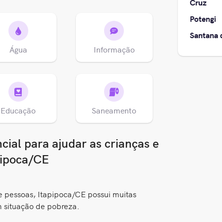
Cruz
Potengi
Santana 
Água
Informação
Educação
Saneamento
ial para ajudar as crianças e
pipoca/CE
pessoas, Itapipoca/CE possui muitas
m situação de pobreza.