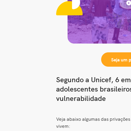
Seja um 
Segundo a Unicef, 6 em
adolescentes brasileiro
vulnerabilidade
Veja abaixo algumas das privações 
vivem: