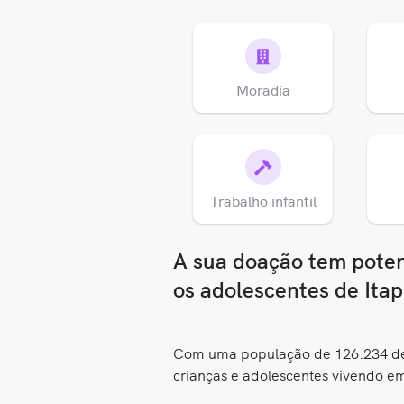
Moradia
Trabalho infantil
A sua doação tem potenc
os adolescentes de Ita
Com uma população de 126.234 de 
crianças e adolescentes vivendo e