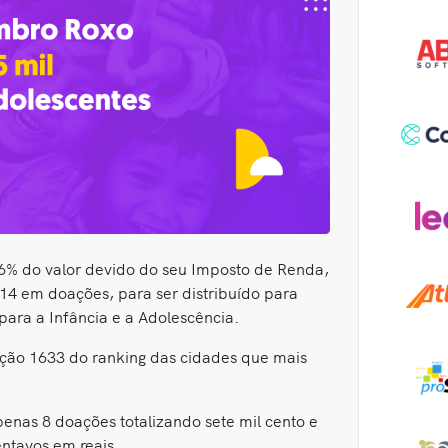
 6% do valor devido do seu Imposto de Renda,
,14 em doações, para ser distribuído para
para a Infância e a Adolescência.
ição 1633 do ranking das cidades que mais
enas 8 doações totalizando sete mil cento e
centavos em reais.