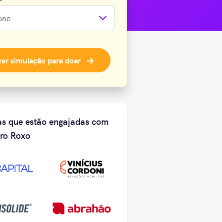
zer simulação
para doar
s que estão engajadas com
ro Roxo