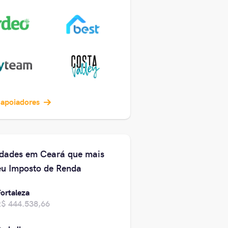
 apoiadores
idades em Ceará que mais
u Imposto de Renda
ortaleza
R$ 444.538,66