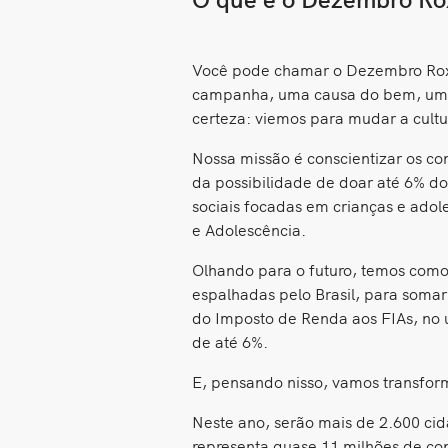
Você pode chamar o Dezembro Rox
campanha, uma causa do bem, um pr
certeza: viemos para mudar a cultu
Nossa missão é conscientizar os c
da possibilidade de doar até 6% do
sociais focadas em crianças e adol
e Adolescência.
Olhando para o futuro, temos como
espalhadas pelo Brasil, para somar
do Imposto de Renda aos FIAs, no 
de até 6%.
E, pensando nisso, vamos transfo
Neste ano, serão mais de 2.600 ci
representa quase 11 milhões de co