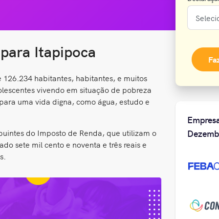
para Itapipoca
Fa
126.234 habitantes, habitantes, e muitos
dolescentes vivendo em situação de pobreza
 para uma vida digna, como água, estudo e
Empresa
buintes do Imposto de Renda, que utilizam o
Dezemb
o sete mil cento e noventa e três reais e
s.