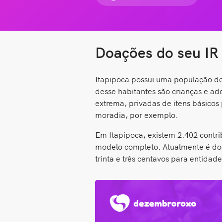
Doações do seu IR 
Itapipoca possui uma população de 
desse habitantes são crianças e a
extrema, privadas de itens básicos
moradia, por exemplo.
Em Itapipoca, existem 2.402 contri
modelo completo. Atualmente é doad
trinta e três centavos para entidade