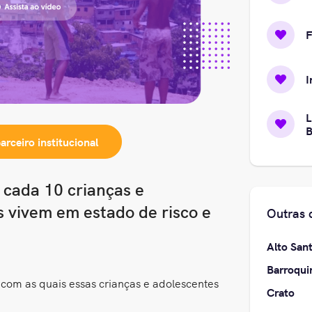
I
L
B
parceiro
institucional
 cada 10 crianças e
s vivem em estado de risco e
Outras 
Alto San
Barroqui
com as quais essas crianças e adolescentes
Crato