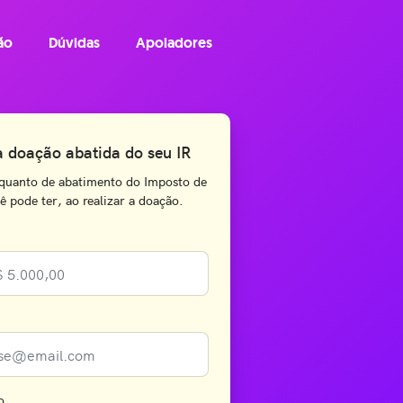
ão
Dúvidas
Apoiadores
a doação abatida do seu IR
quanto de abatimento do Imposto de
 pode ter, ao realizar a doação.
o