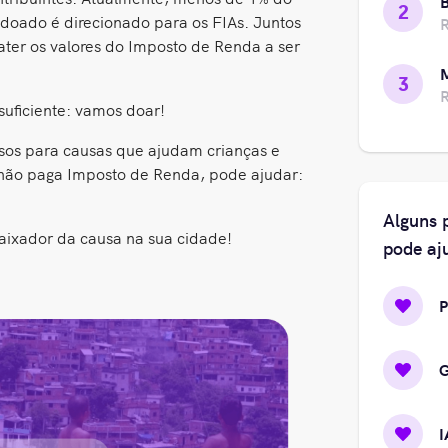
B
2
doado é direcionado para os FIAs. Juntos
ter os valores do Imposto de Renda a ser
3
suficiente: vamos doar!
rsos para causas que ajudam crianças e
ão paga Imposto de Renda, pode ajudar:
Alguns 
aixador da causa na sua cidade!
pode aj
P
I