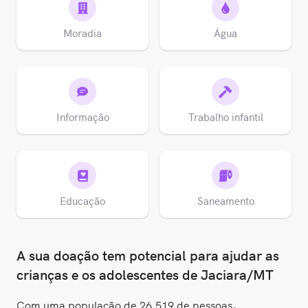
Moradia
Água
Informação
Trabalho infantil
Educação
Saneamento
A sua doação tem potencial para ajudar as
crianças e os adolescentes de Jaciara/MT
Com uma população de 26.519 de pessoas,