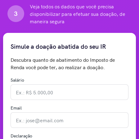
Veja todos os dados que você precisa
3
disponibilizar para efetuar sua doação, de
maneira segura
Simule a doação abatida do seu IR
Descubra quanto de abatimento do Imposto de
Renda você pode ter, ao realizar a doação.
Salário
Email
Declaração