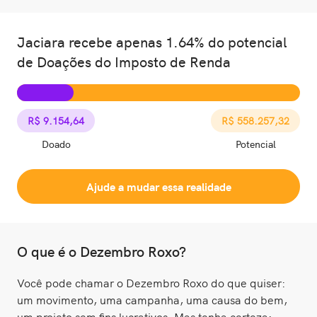
Jaciara recebe apenas 1.64% do potencial
de Doações do Imposto de Renda
R$ 9.154,64
R$ 558.257,32
Doado
Potencial
Ajude a mudar essa realidade
O que é o Dezembro Roxo?
Você pode chamar o Dezembro Roxo do que quiser:
um movimento, uma campanha, uma causa do bem,
um projeto sem fins lucrativos. Mas tenha certeza: