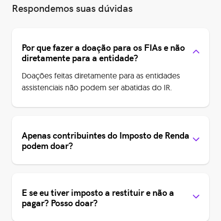
Respondemos suas dúvidas
Por que fazer a doação para os FIAs e não
diretamente para a entidade?
Doações feitas diretamente para as entidades
assistenciais não podem ser abatidas do IR.
Apenas contribuintes do Imposto de Renda
podem doar?
E se eu tiver imposto a restituir e não a
pagar? Posso doar?