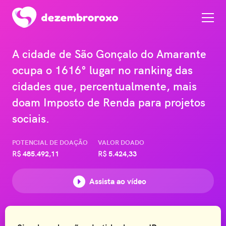
A cidade de São Gonçalo do Amarante
ocupa o 1616° lugar no ranking das
cidades que, percentualmente, mais
doam Imposto de Renda para projetos
sociais.
POTENCIAL DE DOAÇÃO
VALOR DOADO
R$
485.492,11
R$
5.424,33
Assista ao vídeo