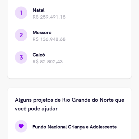
Natal
1
R$ 259.491,18
Mossoró
2
R$ 136.948,68
Caicó
3
R$ 82.802,43
Alguns projetos de Rio Grande do Norte que
você pode ajudar
Fundo Nacional Criança e Adolescente