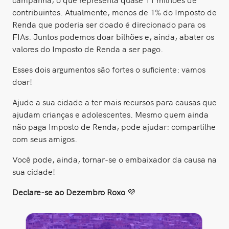
contribuintes. Atualmente, menos de 1% do Imposto de
Renda que poderia ser doado é direcionado para os
FIAs. Juntos podemos doar bilhões e, ainda, abater os
valores do Imposto de Renda a ser pago.
Esses dois argumentos são fortes o suficiente: vamos
doar!
Ajude a sua cidade a ter mais recursos para causas que
ajudam crianças e adolescentes. Mesmo quem ainda
não paga Imposto de Renda, pode ajudar: compartilhe
com seus amigos.
Você pode, ainda, tornar-se o embaixador da causa na
sua cidade!
Declare-se ao Dezembro Roxo
💜