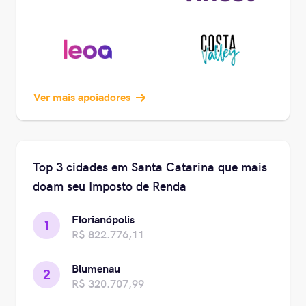
Ver mais apoiadores
Top 3 cidades em Santa Catarina que mais
doam seu Imposto de Renda
Florianópolis
1
R$ 822.776,11
Blumenau
2
R$ 320.707,99