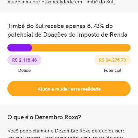
Ajude a mudar essa realidede em Timbé do Sul!
Timbé do Sul recebe apenas 8.73% do
potencial de Doações do Imposto de Renda
R$ 2.118,43
R$ 24.275,73
Doado
Potencial
Ajude a mudar essa realidade
O que é o Dezembro Roxo?
Você pode chamar o Dezembro Roxo do que quiser:
um movimento, uma campanha, uma causa do bem,