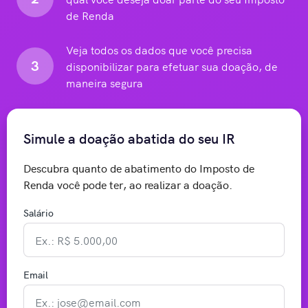
de Renda
Veja todos os dados que você precisa
3
disponibilizar para efetuar sua doação, de
maneira segura
Simule a doação abatida do seu IR
Descubra quanto de abatimento do Imposto de
Renda você pode ter, ao realizar a doação.
Salário
Email