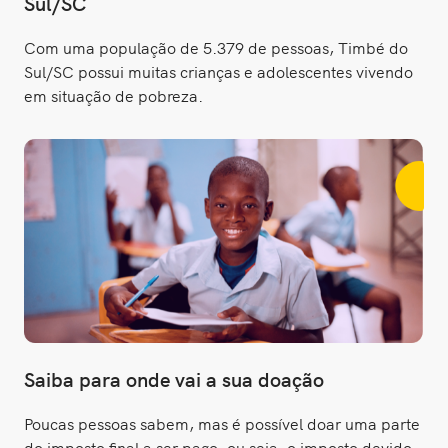
Sul/SC
Com uma população de 5.379 de pessoas, Timbé do
Sul/SC possui muitas crianças e adolescentes vivendo
em situação de pobreza.
Saiba para onde vai a sua doação
Poucas pessoas sabem, mas é possível doar uma parte
do imposto final a ser pago, ou seja, o imposto devido,