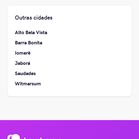
Outras cidades
Alto Bela Vista
Barra Bonita
Iomerê
Jaborá
Saudades
Witmarsum