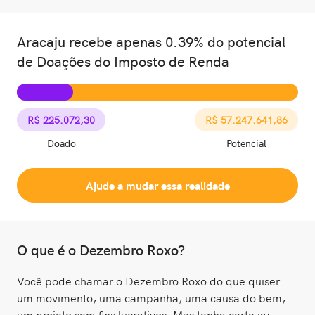
Aracaju recebe apenas 0.39% do potencial
de Doações do Imposto de Renda
R$ 225.072,30
R$ 57.247.641,86
Doado
Potencial
Ajude a mudar essa realidade
O que é o Dezembro Roxo?
Você pode chamar o Dezembro Roxo do que quiser:
um movimento, uma campanha, uma causa do bem,
um projeto sem fins lucrativos. Mas tenha certeza: