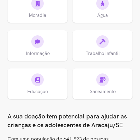
Moradia
Água
Informação
Trabalho infantil
Educação
Saneamento
A sua doação tem potencial para ajudar as
crianças e os adolescentes de Aracaju/SE
Com uma população de 641.523 de pessoas,