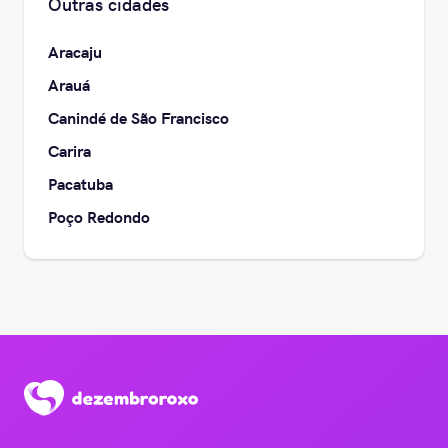
Outras cidades
Aracaju
Arauá
Canindé de São Francisco
Carira
Pacatuba
Poço Redondo