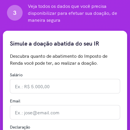
Veja todos os dados que você precisa
3
disponibilizar para efetuar sua doação, de
maneira segura
Simule a doação abatida do seu IR
Descubra quanto de abatimento do Imposto de
Renda você pode ter, ao realizar a doação.
Salário
Email
Declaração