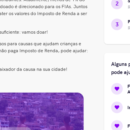
2
doado é direcionado para os FIAs. Juntos
ter os valores do Imposto de Renda a ser
3
suficiente: vamos doar!
rsos para causas que ajudam crianças e
ão paga Imposto de Renda, pode ajudar:
Alguns 
aixador da causa na sua cidade!
pode aj
F
A
I