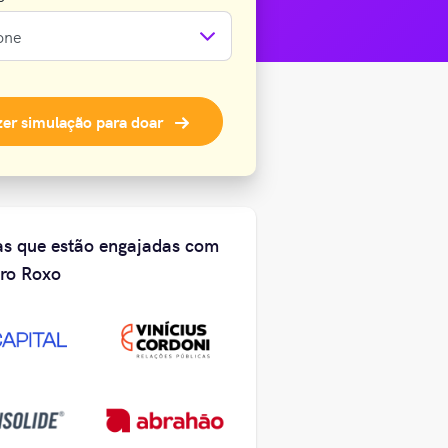
zer simulação
para doar
s que estão engajadas com
ro Roxo