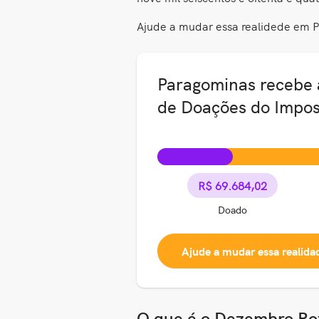
Ajude a mudar essa realidede em 
Paragominas recebe 
de Doações do Impos
R$ 69.684,02
Doado
Ajude a mudar essa realida
O que é o Dezembro Ro