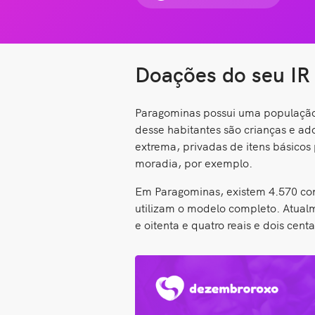
Doações do seu IR
Paragominas possui uma população 
desse habitantes são crianças e a
extrema, privadas de itens básicos
moradia, por exemplo.
Em Paragominas, existem 4.570 con
utilizam o modelo completo. Atualm
e oitenta e quatro reais e dois cen