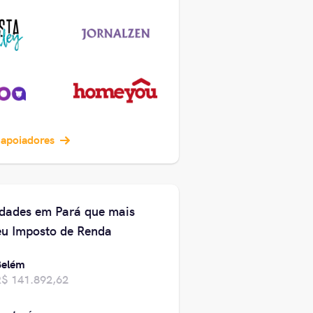
 apoiadores
idades em Pará que mais
u Imposto de Renda
Belém
R$ 141.892,62